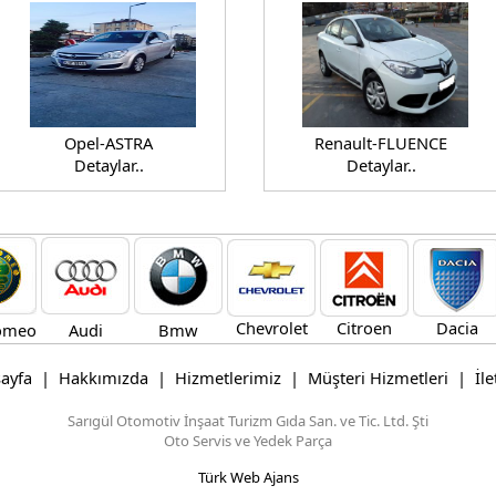
Opel-ASTRA
Renault-FLUENCE
Detaylar..
Detaylar..
Chevrolet
Citroen
Dacia
Audi
Bmw
ayfa
|
Hakkımızda
|
Hizmetlerimiz
|
Müşteri Hizmetleri
|
İl
Sarıgül Otomotiv İnşaat Turizm Gıda San. ve Tic. Ltd. Şti
Oto Servis ve Yedek Parça
Türk Web Ajans