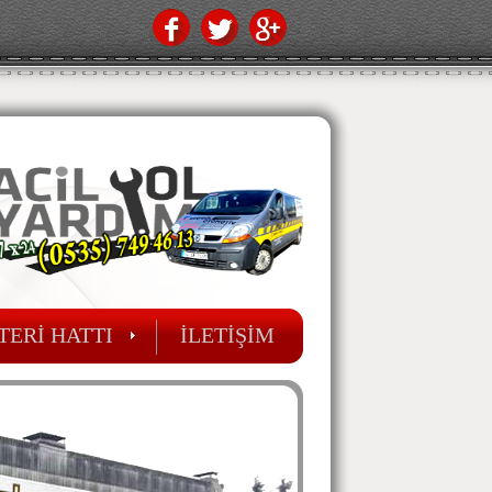
ERİ HATTI
İLETİŞİM