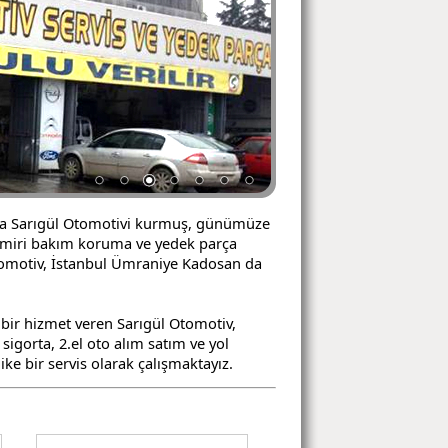
lında Sarıgül Otomotivi kurmuş, günümüze
amiri bakım koruma ve yedek parça
tomotiv, İstanbul Ümraniye Kadosan da
 bir hizmet veren Sarıgül Otomotiv,
sigorta, 2.el oto alım satım ve yol
ke bir servis olarak çalışmaktayız.