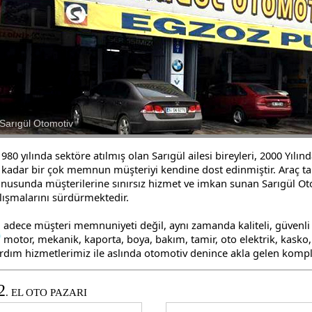
980 yılında sektöre atılmış olan Sarıgül ailesi bireyleri, 2000 Yı
kadar bir çok memnun müşteriyi kendine dost edinmiştir. Araç t
nusunda müşterilerine sınırsız hizmet ve imkan sunan Sarıgül O
lışmalarını sürdürmektedir.
adece müşteri memnuniyeti değil, aynı zamanda kaliteli, güvenli
motor, mekanik, kaporta, boya, bakım, tamir, oto elektrik, kasko, 
rdım hizmetlerimiz ile aslında otomotiv denince akla gelen kompli
2
. EL OTO PAZARI