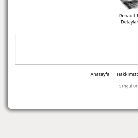
Renault-
Detaylar
A
Anasayfa
|
Hakkımız
Sarıgül Ot