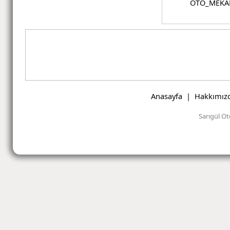
OTO_MEKA
Anasayfa
|
Hakkımız
Sarıgül Ot